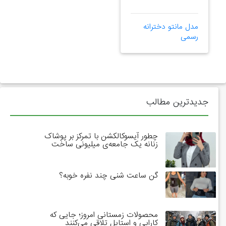
مدل مانتو دخترانه
رسمی
جدیدترین مطالب
چطور آیسوکالکشن با تمرکز بر پوشاک
زنانه یک جامعه‌ی میلیونی ساخت
گن ساعت شنی چند نفره خوبه؟
محصولات زمستانی امروز؛ جایی که
کارایی و استایل تلاقی می‌کنند