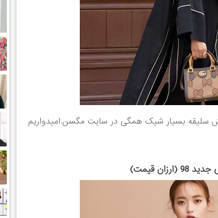
ش سلیقه بسیار شیک همگی در سایت مگسن.امیدواریم
(ارزان قیمت)