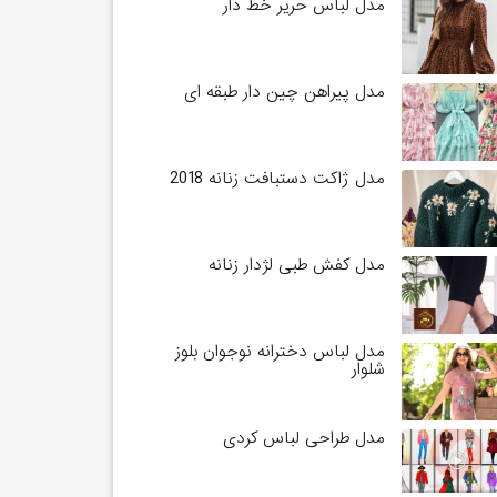
مدل لباس حریر خط دار
مدل پیراهن چین دار طبقه ای
مدل ژاکت دستبافت زنانه 2018
مدل کفش طبی لژدار زنانه
مدل لباس دخترانه نوجوان بلوز
شلوار
مدل طراحی لباس کردی