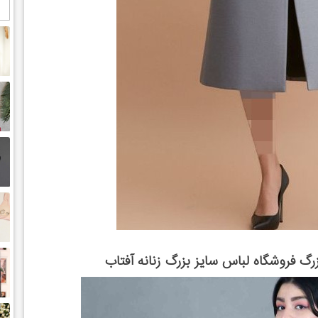
گ فروشگاه لباس سایز بزرگ زنانه آفتاب