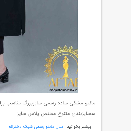
مانتو مشکی ساده رسمی سایزبزرگ مناسب برای
سسایزبندی متنوع مختص پلاس سایز
بیشتر بخوانید :
مدل مانتو رسمی شیک دخترانه