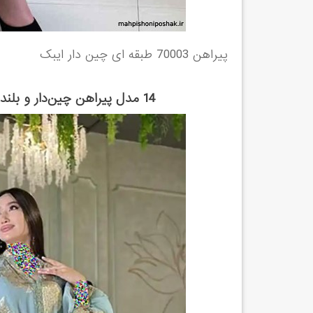
پیراهن 70003 طبقه ای چین دار ایبک
14 مدل پیراهن چین‌دار و بلند که خوراک دورهمی‌های شما هستند ...