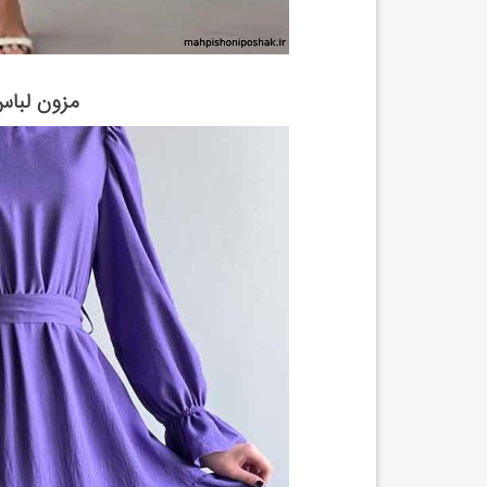
مزون لباس