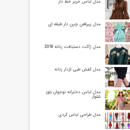
مدل لباس حریر خط دار
مدل پیراهن چین دار طبقه ای
مدل ژاکت دستبافت زنانه 2018
مدل کفش طبی لژدار زنانه
مدل لباس دخترانه نوجوان بلوز
شلوار
مدل طراحی لباس کردی