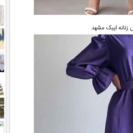
 زنانه ایبک مشهد