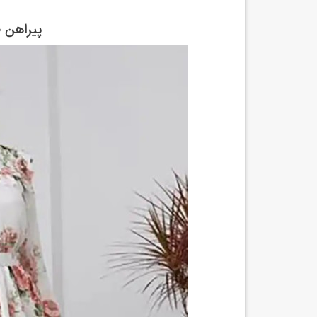
پیراهن 