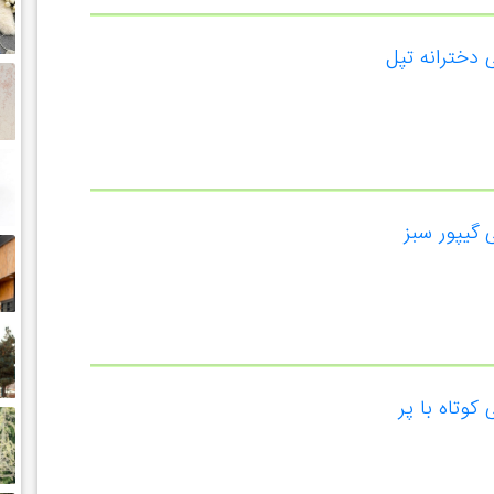
دخترانه تپل
گیپور سبز
وتاه با پر