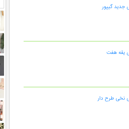
جدید گیپور
 یقه هفت
 نخی طرح دار