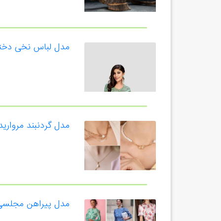
مدل لباس نخی دختر
مدل گردنبند مروارید
مدل پیراهن مجلسی 