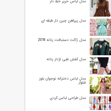
مدل لباس حریر خط دار
مدل پیراهن چین دار طبقه ای
مدل ژاکت دستبافت زنانه 2018
مدل کفش طبی لژدار زنانه
مدل لباس دخترانه نوجوان بلوز
شلوار
مدل طراحی لباس کردی