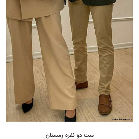
ست دو نفره زمستان