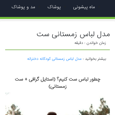
ماه پیشونی
پوشاک
مد و پوشاک
مدل لباس زمستانی ست
زمان خواندن :
دقیقه
بیشتر بخوانید :
مدل لباس زمستانی کودکانه دخترانه
چطور لباس ست کنیم؟ (استایل گرافی + ست
زمستانی)