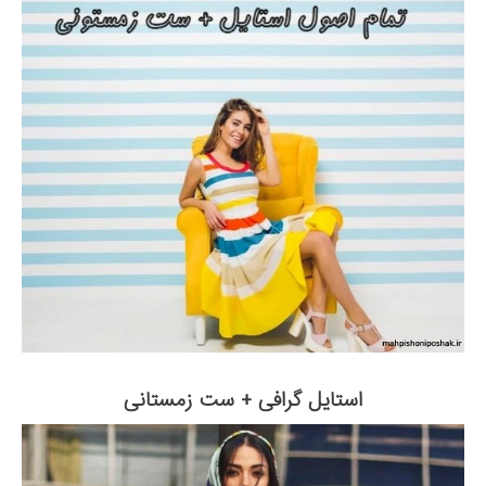
استایل گرافی + ست زمستانی