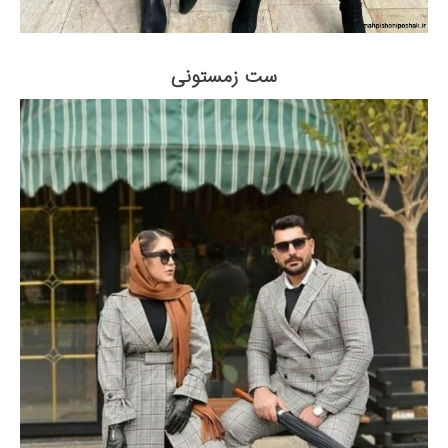
ست زمستونی