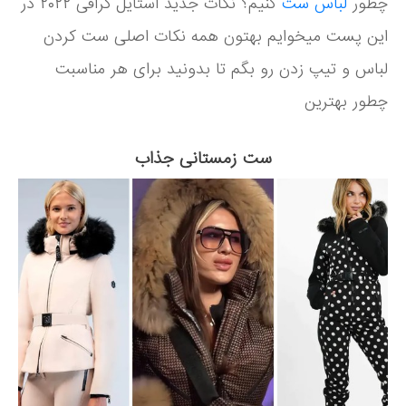
چطور
لباس ست
کنیم؟ نکات جدید استایل گرافی ۲۰۲۲ در
این پست میخوایم بهتون همه نکات اصلی ست کردن
لباس و تیپ زدن رو بگم تا بدونید برای هر مناسبت
چطور بهترین
ست زمستانی جذاب