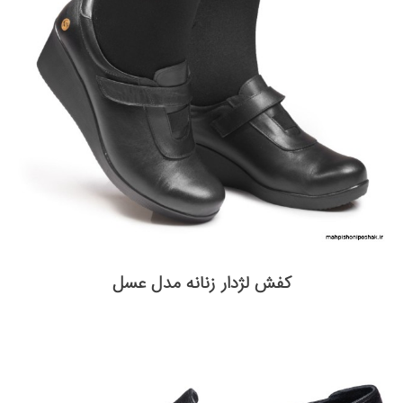
کفش لژدار زنانه مدل عسل