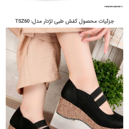
جزئیات محصول کفش طبی لژدار مدل: TSZ60