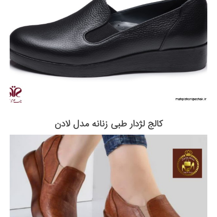
کالج لژدار طبی زنانه مدل لادن