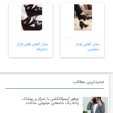
مدل کفش لژدار
مدل کفش های لژدار
مجلسی
دخترانه
جدیدترین مطالب
چطور آیسوکالکشن با تمرکز بر پوشاک
زنانه یک جامعه‌ی میلیونی ساخت