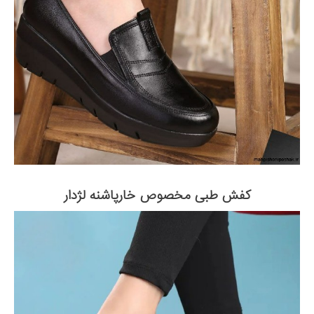
کفش طبی مخصوص خارپاشنه لژدار