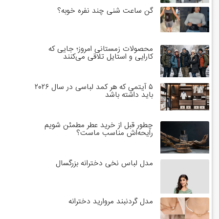
گن ساعت شنی چند نفره خوبه؟
محصولات زمستانی امروز؛ جایی که
کارایی و استایل تلاقی می‌کنند
۵ آیتمی که هر کمد لباسی در سال ۲۰۲۶
باید داشته باشد
چطور قبل از خرید عطر مطمئن شویم
رایحه‌اش مناسب ماست؟
مدل لباس نخی دخترانه بزرگسال
مدل گردنبند مروارید دخترانه