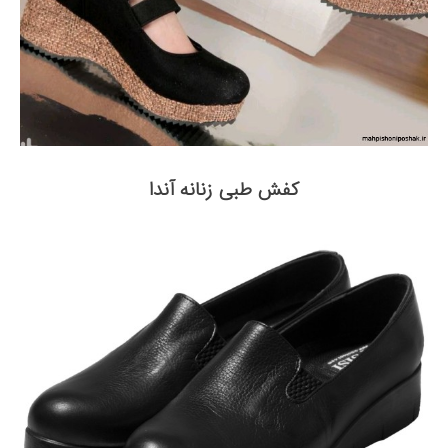
کفش طبی زنانه آندا