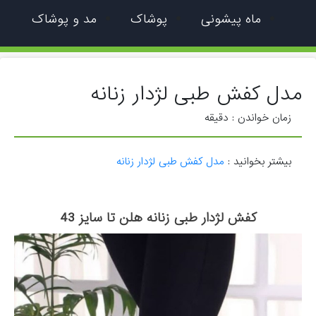
ماه پیشونی
پوشاک
مد و پوشاک
مدل کفش طبی لژدار زنانه
زمان خواندن :
دقیقه
بیشتر بخوانید :
مدل کفش طبی لژدار زنانه
کفش لژدار طبی زنانه هلن تا سایز 43