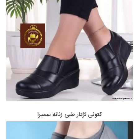
کتونی لژدار طبی زنانه سمیرا