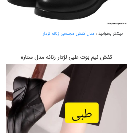
بیشتر بخوانید :
مدل کفش مجلسی زنانه لژدار
کفش نیم بوت طبی لژدار زنانه مدل ستاره