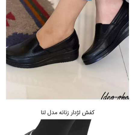
کفش لژدار زنانه مدل لنا