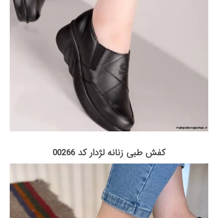
کفش طبی زنانه لژدار کد 00266