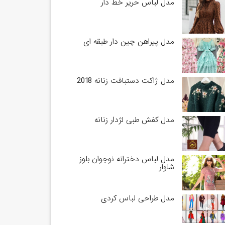
مدل لباس حریر خط دار
مدل پیراهن چین دار طبقه ای
مدل ژاکت دستبافت زنانه 2018
مدل کفش طبی لژدار زنانه
مدل لباس دخترانه نوجوان بلوز
شلوار
مدل طراحی لباس کردی