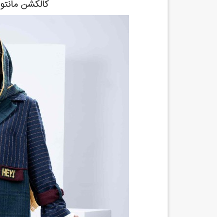
کالکشن مانتو 