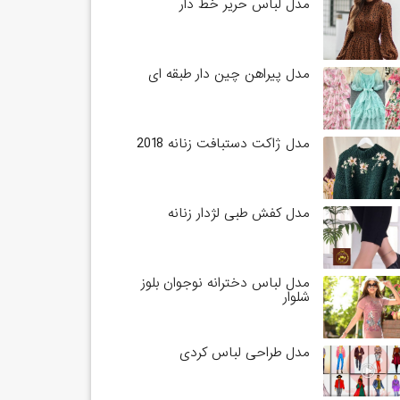
مدل لباس حریر خط دار
مدل پیراهن چین دار طبقه ای
مدل ژاکت دستبافت زنانه 2018
مدل کفش طبی لژدار زنانه
مدل لباس دخترانه نوجوان بلوز
شلوار
مدل طراحی لباس کردی