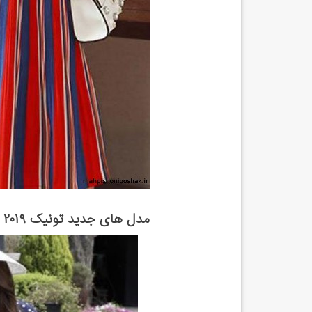
مدل های جدید تونیک ۲۰۱۹ و 2018 (حریر،اسپرت،تابستانی و نخی)