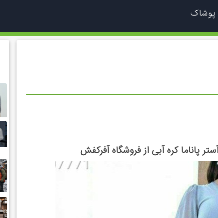
 پوشاک
تر پاناما کره آبی از فروشگاه آفرکفش