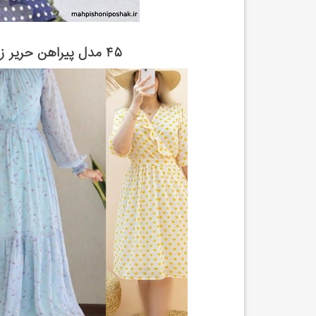
۴۵ مدل پیراهن حریر زیبا و خنک مناسب تابستان ۱۴۰۲