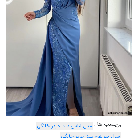
برچسب ها :
مدل لباس بلند حریر خانگی
مدل پیراهن بلند حریر خانگی