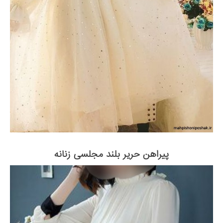
پیراهن حریر بلند مجلسی زنانه