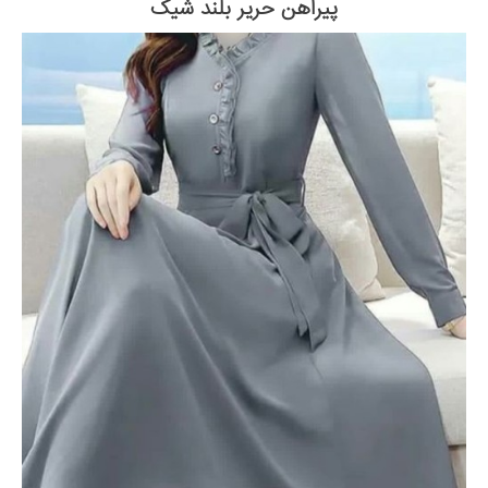
پیراهن حریر بلند شیک