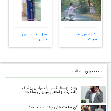
مدل لباس عکس
مدل عکس لباس
اسپرت
کردی
جدیدترین مطالب
چطور آیسوکالکشن با تمرکز بر پوشاک
زنانه یک جامعه‌ی میلیونی ساخت
گن ساعت شنی چند نفره خوبه؟