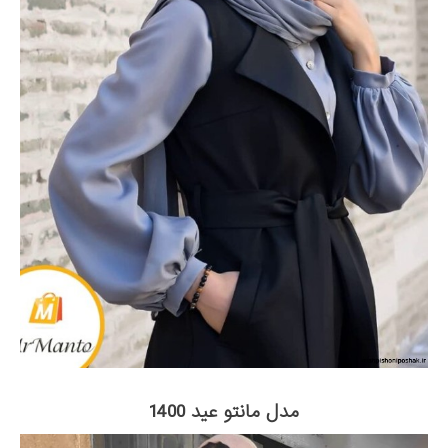
مدل مانتو عید 1400