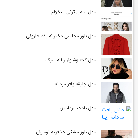
مدل لباس ترکی میخوام
مدل بلوز مجلسی دخترانه یقه حلزونی
مدل کت وشلوار زنانه شیک
مدل جلیقه پافر مردانه
مدل بافت مردانه زیبا
مدل بلوز مشکی دخترانه نوجوان