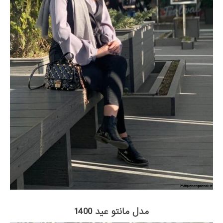
مدل مانتو عید 1400