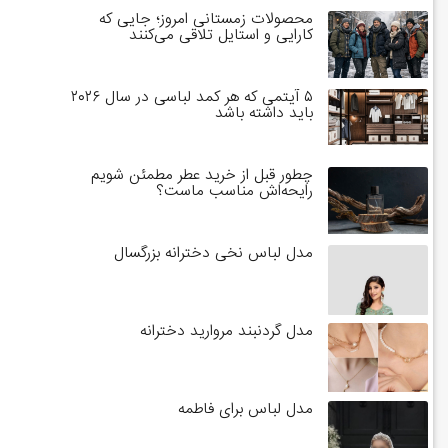
محصولات زمستانی امروز؛ جایی که
کارایی و استایل تلاقی می‌کنند
۵ آیتمی که هر کمد لباسی در سال ۲۰۲۶
باید داشته باشد
چطور قبل از خرید عطر مطمئن شویم
رایحه‌اش مناسب ماست؟
مدل لباس نخی دخترانه بزرگسال
مدل گردنبند مروارید دخترانه
مدل لباس برای فاطمه