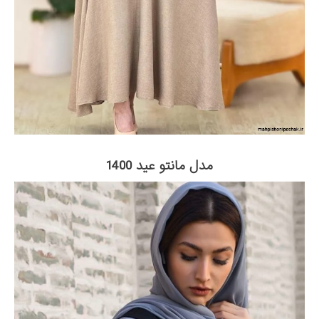
مدل مانتو عید 1400