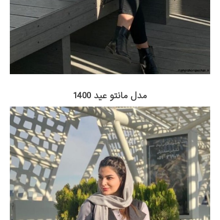
مدل مانتو عید 1400