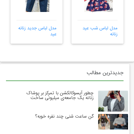
مدل لباس شب عید
مدل لباس جدید زنانه
زنانه
عید
جدیدترین مطالب
چطور آیسوکالکشن با تمرکز بر پوشاک
زنانه یک جامعه‌ی میلیونی ساخت
گن ساعت شنی چند نفره خوبه؟