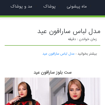
ماه پیشونی
پوشاک
مد و پوشاک
مدل لباس سارافون عید
زمان خواندن :
دقیقه
بیشتر بخوانید :
مدل لباس سارافون عید
ست بلوز سارافون عید