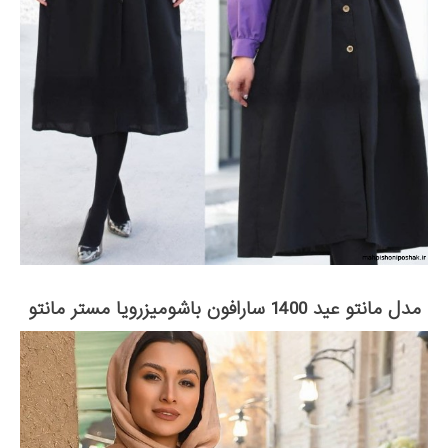
مدل مانتو عید 1400 سارافون باشومیزرویا مستر مانتو