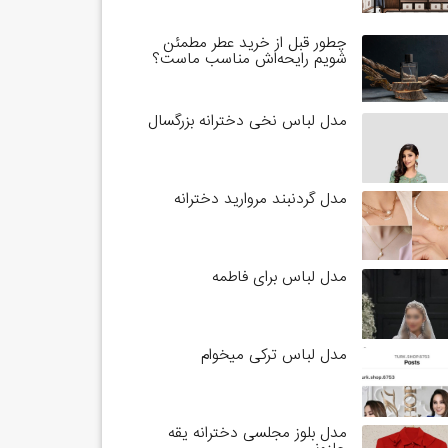
چطور قبل از خرید عطر مطمئن
شویم رایحه‌اش مناسب ماست؟
مدل لباس نخی دخترانه بزرگسال
مدل گردنبند مروارید دخترانه
مدل لباس برای فاطمه
مدل لباس ترکی میخوام
مدل بلوز مجلسی دخترانه یقه