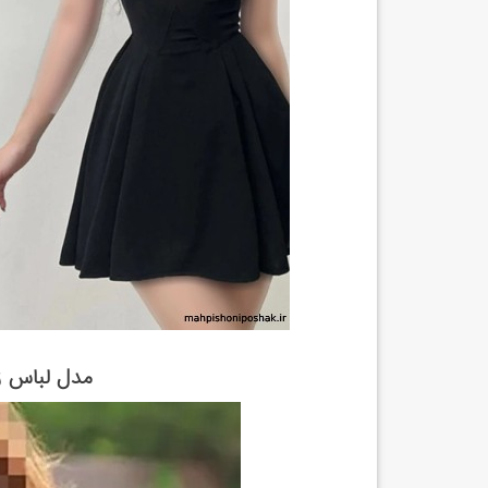
مدل لباس زی