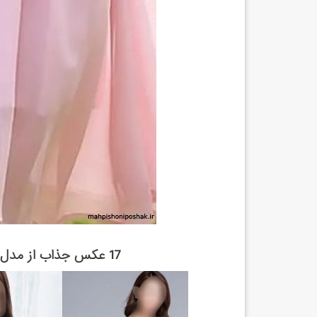
17 عکس جذاب از مدل لباس کره ای برای استایل شیک