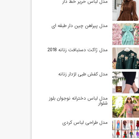
مدل لباس حریر خط دار
مدل پیراهن چین دار طبقه ای
مدل ژاکت دستبافت زنانه 2018
مدل کفش طبی لژدار زنانه
مدل لباس دخترانه نوجوان بلوز
شلوار
مدل طراحی لباس کردی