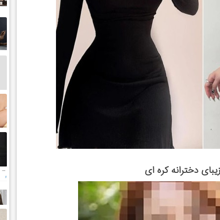
بای دخترانه کره ای