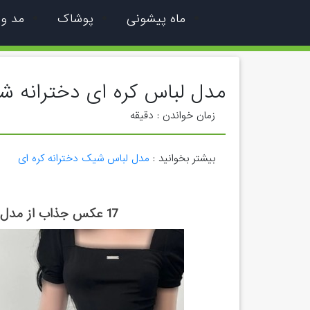
ماه پیشونی
پوشاک
مد و
مدل لباس کره ای دخترانه 
زمان خواندن :
دقیقه
بیشتر بخوانید :
مدل لباس شیک دخترانه کره ای
17 عکس جذاب از مدل لباس کره ای برای استایل شیک