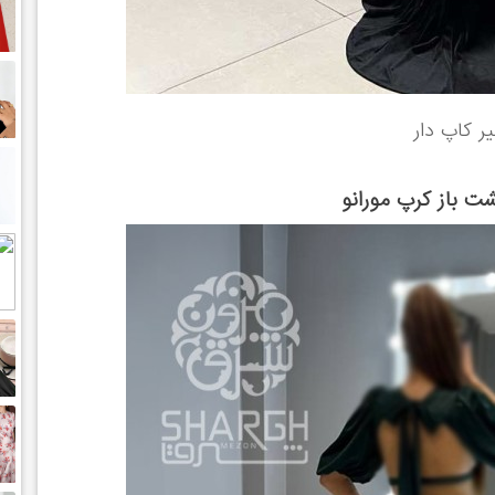
 کاپ دار
 باز كرپ مورانو