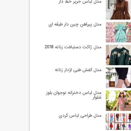
مدل لباس حریر خط دار
مدل پیراهن چین دار طبقه ای
مدل ژاکت دستبافت زنانه 2018
مدل کفش طبی لژدار زنانه
مدل لباس دخترانه نوجوان بلوز
شلوار
مدل طراحی لباس کردی