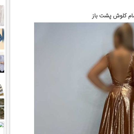
ام كلوش پشت باز