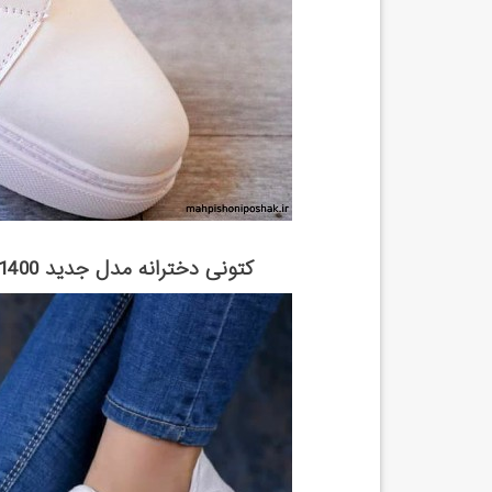
کتونی دخترانه مدل جدید 1400 فروشگاه اینترنتی کفش کتونی اسپرت ...