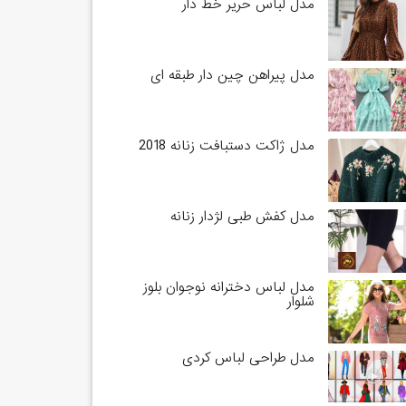
مدل لباس حریر خط دار
مدل پیراهن چین دار طبقه ای
مدل ژاکت دستبافت زنانه 2018
مدل کفش طبی لژدار زنانه
مدل لباس دخترانه نوجوان بلوز
شلوار
مدل طراحی لباس کردی