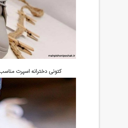
کتونی دخترانه اسپرت مناسب ب