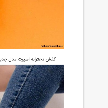
کفش دخترانه اسپرت مدل جدید 1400 فروشگاه اینترنتی کفش کتونی