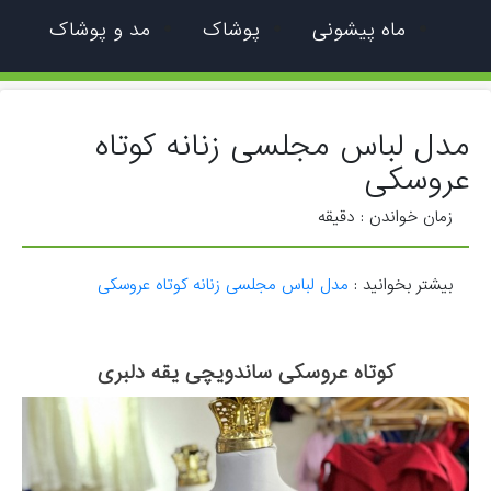
ماه پیشونی
پوشاک
مد و پوشاک
مدل لباس مجلسی زنانه کوتاه
عروسکی
زمان خواندن :
دقیقه
بیشتر بخوانید :
مدل لباس مجلسی زنانه کوتاه عروسکی
کوتاه عروسکی ساندویچی یقه دلبری