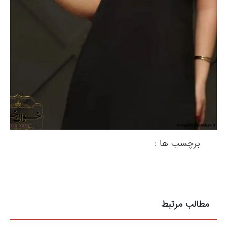
برچسب ها :
مطالب مرتبط