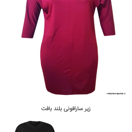
زیر سارافونی بلند بافت