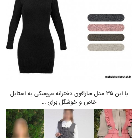
با این ۳۵ مدل سارافون دخترانه عروسکی یه استایل
خاص و خوشگل برای ...