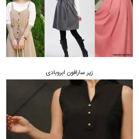
زیر سارافون ابروبادی