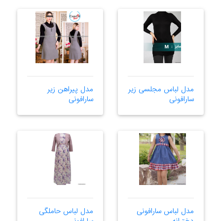
مدل لباس مجلسی زیر
مدل پیراهن زیر
سارافونی
سارافونی
مدل لباس سارافونی
مدل لباس حاملگی