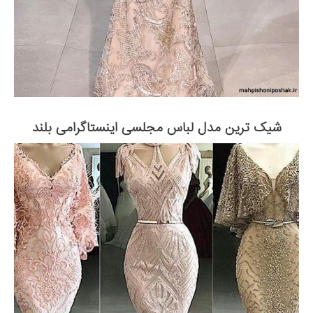
شیک ترین مدل لباس مجلسی اینستاگرامی بلند