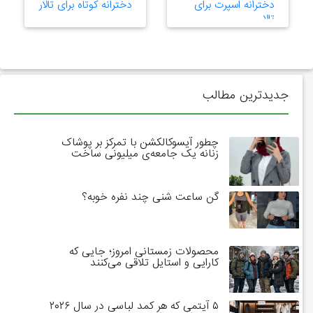
دخترانه اسپرت برای
دخترانه کوتاه برای تالار
تالار
جدیدترین مطالب
چطور آیسوکالکشن با تمرکز بر پوشاک
زنانه یک جامعه‌ی میلیونی ساخت
گن ساعت شنی چند نفره خوبه؟
محصولات زمستانی امروز؛ جایی که
کارایی و استایل تلاقی می‌کنند
۵ آیتمی که هر کمد لباسی در سال ۲۰۲۶