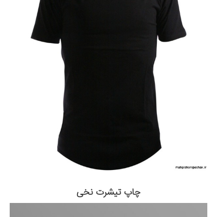
چاپ تیشرت نخی