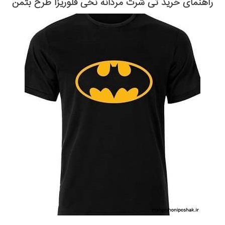
راهنمای خرید تی شرت مردانه نخی فلوریزا طرح بتمن