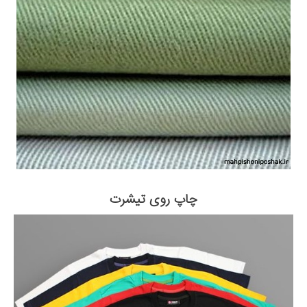
چاپ روی تیشرت