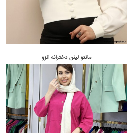
مانتو لینن دخترانه انزو