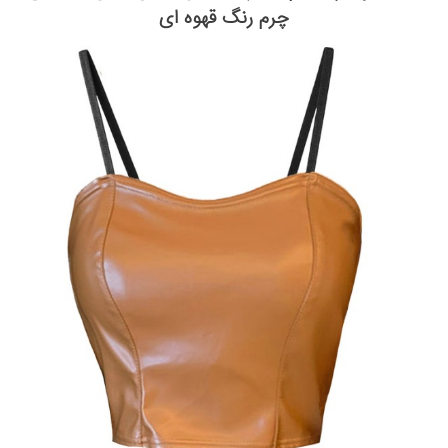
چرم رنگ قهوه ای