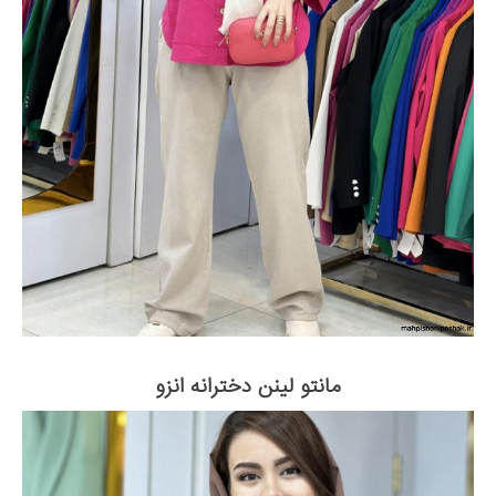
مانتو لینن دخترانه انزو