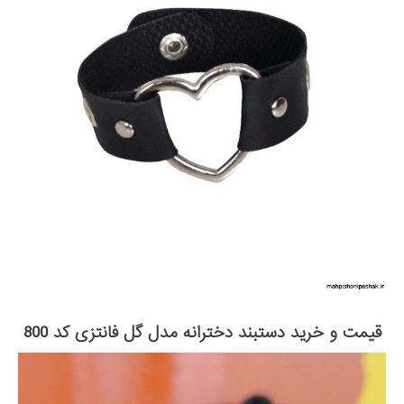
قیمت و خرید دستبند دخترانه مدل گل فانتزی کد 800