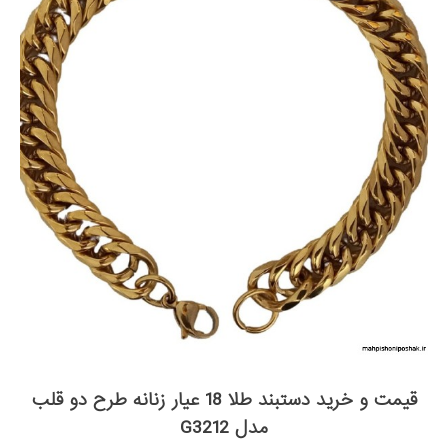
قیمت و خرید دستبند طلا 18 عیار زنانه طرح دو قلب
مدل G3212