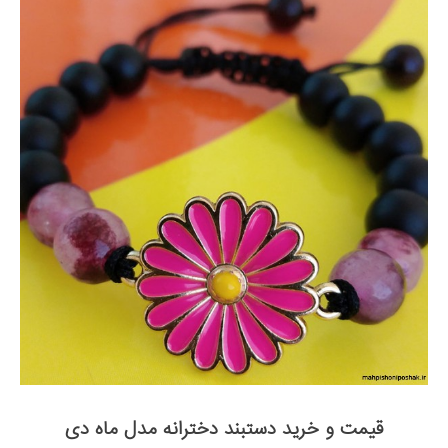
قیمت و خرید دستبند دخترانه مدل ماه دی