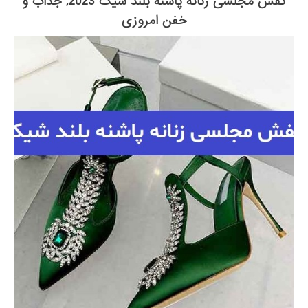
کفش مجلسی زنانه پاشنه بلند شیک 2023; جذاب و
خفن امروزی