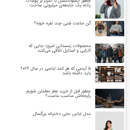
چطور آیسوکالکشن با تمرکز بر پوشاک
زنانه یک جامعه‌ی میلیونی ساخت
گن ساعت شنی چند نفره خوبه؟
محصولات زمستانی امروز؛ جایی که
کارایی و استایل تلاقی می‌کنند
۵ آیتمی که هر کمد لباسی در سال ۲۰۲۶
باید داشته باشد
چطور قبل از خرید عطر مطمئن شویم
رایحه‌اش مناسب ماست؟
مدل لباس نخی دخترانه بزرگسال