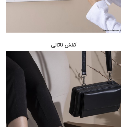
کفش ناتالی