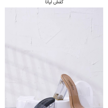
کفش لیانا