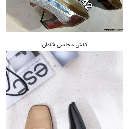
کفش مجلسی شادان