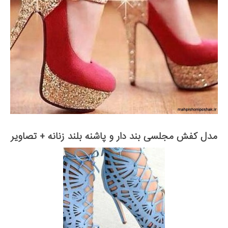
مدل کفش مجلسی بند دار و پاشنه بلند زنانه + تصاویر