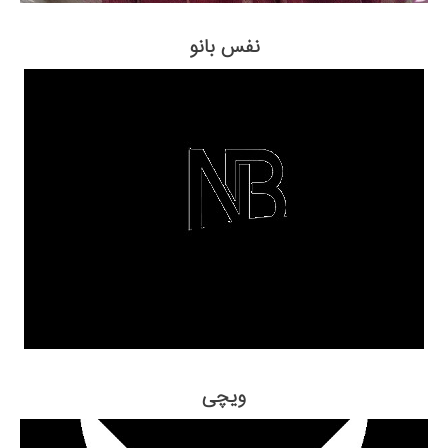
نفس بانو
ویچی