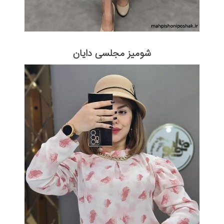
شومیز مجلسی دایان