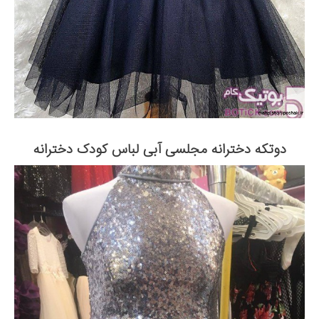
دوتکه دخترانه مجلسی آبی لباس کودک دخترانه