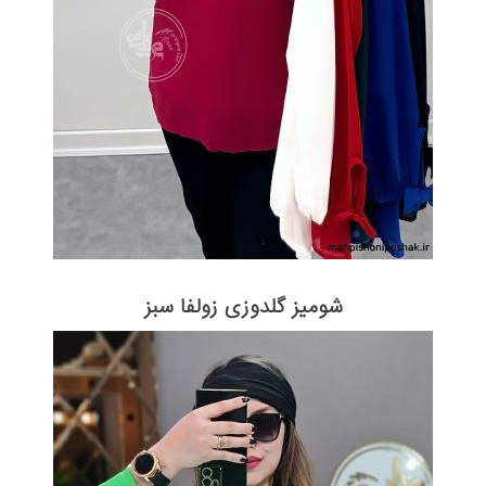
شومیز گلدوزی زولفا سبز