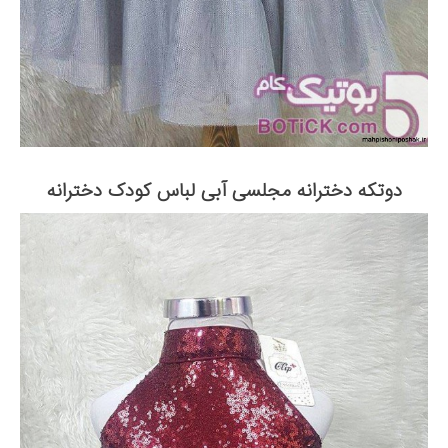
دوتکه دخترانه مجلسی آبی لباس کودک دخترانه