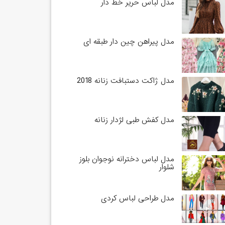
مدل لباس حریر خط دار
مدل پیراهن چین دار طبقه ای
مدل ژاکت دستبافت زنانه 2018
مدل کفش طبی لژدار زنانه
مدل لباس دخترانه نوجوان بلوز
شلوار
مدل طراحی لباس کردی