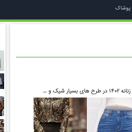
 پوشاک