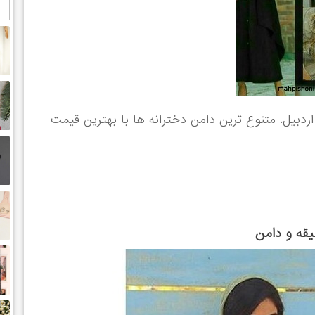
 اردبیل. متنوع ترین دامن دخترانه ها با بهترین قیمت
یقه و دامن