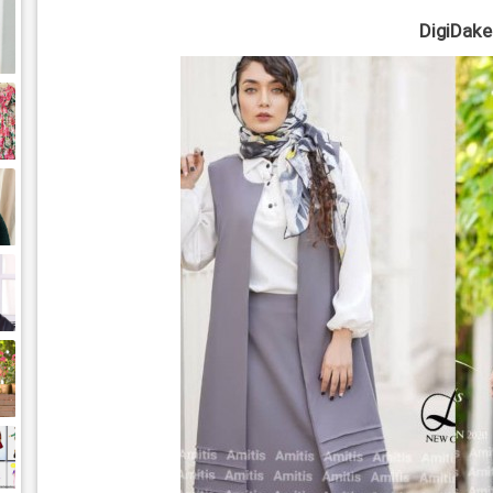
DigiDake