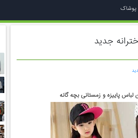
 پوشاک
خترانه جدید
دید
لباس پاییزه و زمستانی بچه گانه