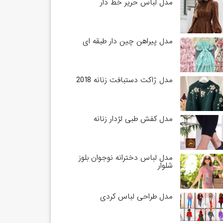
مدل لباس حریر خط دار
مدل پیراهن چین دار طبقه ای
مدل ژاکت دستبافت زنانه 2018
مدل کفش طبی لژدار زنانه
مدل لباس دخترانه نوجوان بلوز
شلوار
مدل طراحی لباس کردی