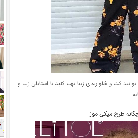
انید کت و شلوارهای زیبا تهیه کنید تا استایلی زیبا و
نه
بچگانه طرح میکی موز