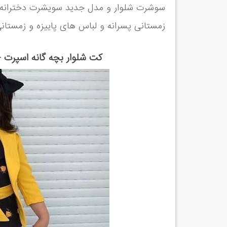
سوشرت شلوار و مدل جدید سویشرت دخترانه و
زمستانی پسرانه و لباس های پاییزه و زمستانی بچه گانه کره ای 16
کت شلوار بچه گانه اسپرت +